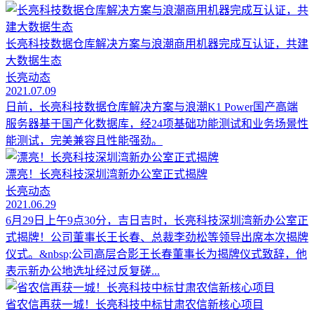
长亮科技数据仓库解决方案与浪潮商用机器完成互认证，共建
大数据生态
长亮动态
2021.07.09
日前，长亮科技数据仓库解决方案与浪潮K1 Power国产高端
服务器基于国产化数据库，经24项基础功能测试和业务场景性
能测试，完美兼容且性能强劲。
漂亮！长亮科技深圳湾新办公室正式揭牌
长亮动态
2021.06.29
6月29日上午9点30分，吉日吉时，长亮科技深圳湾新办公室正
式揭牌！公司董事长王长春、总裁李劲松等领导出席本次揭牌
仪式。&nbsp;公司高层合影王长春董事长为揭牌仪式致辞，他
表示新办公地选址经过反复磋...
省农信再获一城！长亮科技中标甘肃农信新核心项目