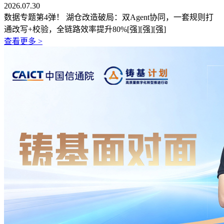
2026.07.30
数据专题第4弹！ 湖仓改造破局：双Agent协同，一套规则打
通改写+校验，全链路效率提升80%[强][强][强]
查看更多 >