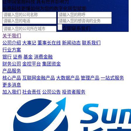
让中国金融科技 具有世界影响力
长亮科技更懂如何为您的数字化转型赋能
立即联系我们
关于我们
公司介绍
大事记
董事长在线
新闻动态
联系我们
行业方案
银行
证券
基金
消费金融
财务公司
金控平台
集团资金
产品服务
核心产品
互联网金融产品
大数据产品
管理产品
一站式服务
更多消息
加入我们
社会责任
公司公告
投资者服务