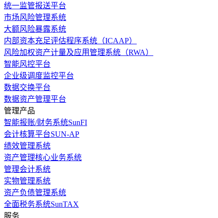
统一监管报送平台
市场风险管理系统
大额风险暴露系统
内部资本充足评估程序系统（ICAAP）
风险加权资产计量及应用管理系统（RWA）
智能风控平台
企业级调度监控平台
数据交换平台
数据资产管理平台
管理产品
智能报账/财务系统SunFI
会计核算平台SUN-AP
绩效管理系统
资产管理核心业务系统
管理会计系统
实物管理系统
资产负债管理系统
全面税务系统SunTAX
服务