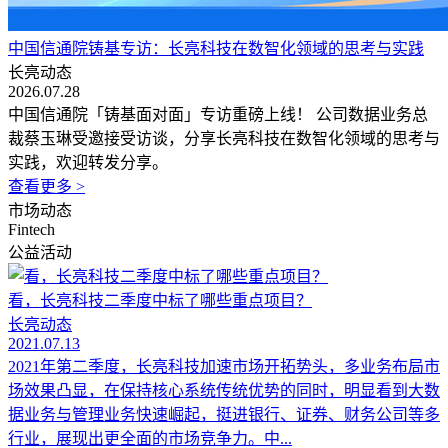
中国信通院铸基专访：长亮科技在数智化领域的思考与实践
长亮动态
2026.07.28
中国信通院「铸基面对面」专访重磅上线！ 公司数据业务总
裁蔡玉琳受邀接受访谈，分享长亮科技在数智化领域的思考与
实践，欢迎转发分享。
查看更多 >
市场动态
Fintech
公益活动
看，长亮科技二季度中标了哪些重点项目？
长亮动态
2021.07.13
2021年第二季度，长亮科技加速市场开拓势头，多业务布局市
场效果凸显，在保持核心系统传统优势的同时，明显看到大数
据业务与管理业务快速崛起，挺进银行、证券、财务公司等多
行业，展现出更全面的市场竞争力。中...