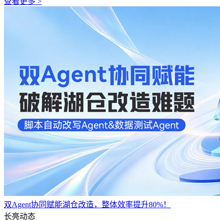
查看更多 >
双Agent协同赋能湖仓改造，整体效率提升80%！
长亮动态