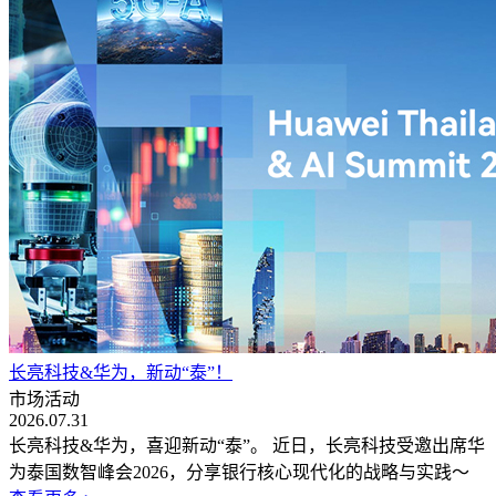
长亮科技&华为，新动“泰”！
市场活动
2026.07.31
长亮科技&华为，喜迎新动“泰”。 近日，长亮科技受邀出席华
为泰国数智峰会2026，分享银行核心现代化的战略与实践～