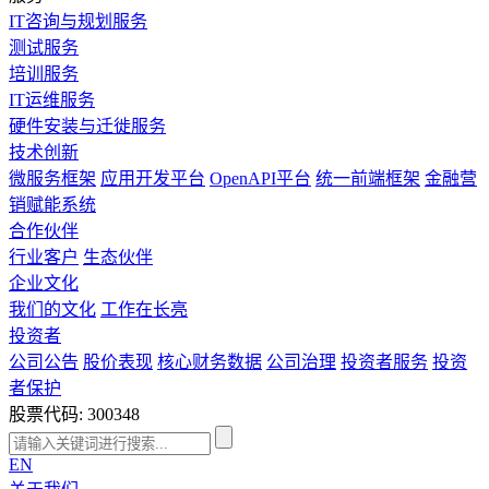
IT咨询与规划服务
测试服务
培训服务
IT运维服务
硬件安装与迁徙服务
技术创新
微服务框架
应用开发平台
OpenAPI平台
统一前端框架
金融营
销赋能系统
合作伙伴
行业客户
生态伙伴
企业文化
我们的文化
工作在长亮
投资者
公司公告
股价表现
核心财务数据
公司治理
投资者服务
投资
者保护
股票代码: 300348
EN