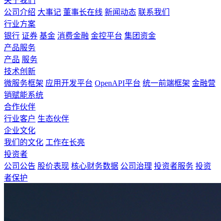
关于我们
公司介绍
大事记
董事长在线
新闻动态
联系我们
行业方案
银行
证券
基金
消费金融
金控平台
集团资金
产品服务
产品
服务
技术创新
微服务框架
应用开发平台
OpenAPI平台
统一前端框架
金融营
销赋能系统
合作伙伴
行业客户
生态伙伴
企业文化
我们的文化
工作在长亮
投资者
公司公告
股价表现
核心财务数据
公司治理
投资者服务
投资
者保护