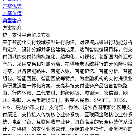
方案优势
方案价值
典型客户
方案简介
统一支付平台解决方案
基于智能化支付领域模型进行构建，对建模成果进行功能分析
和定义，设计分解并承接建模成果，达到智能编码目标，使支
付领域的交付转向标准化、结构化、可视化，装配国内外汇款
产品，采用交易和对账分离，提供新老系统并行的无风险切换
方案，具备智能路由、智能入账、智能记忆、智能分析、智能
组包、智能回复、智能回放等特点，为金融机构的支付提供业
务研发运营一体化方案。长亮科技支付业务产品包含智能路
由、行内转账、二代支付、超级网银、城银清、农信银、网
联、银联、人民币跨境支付、数字人民币、SWIFT、RTGS、
FPS、境内外币支付、支付宝、微信、境外各国家和地区等支
付渠道，支持接入传统核心业务系统、互联网金融核心业务系
统、电商平台、互联网收单业务，具备高度的安全运营体系设
计，提供统一的支付业务管理、便捷的业务操作、业务流程的