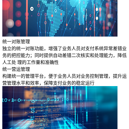
统一对账管理
独立的统一对账功能，增强了业务人员对支付系统异常差错业
务的把控能力；同时提供自动差错二次核实和处理能力，降低
人工处 理的工作量和准确性
统一营运管理
构建统一的管理平台，便于业务人员对业务控制管理，提升运
营管理水平和效率，保障支付业务的稳定运行