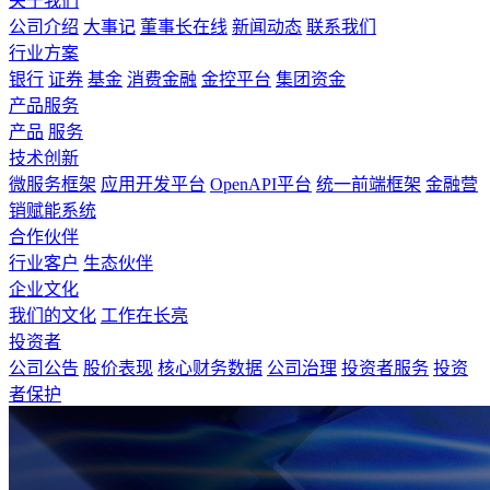
关于我们
公司介绍
大事记
董事长在线
新闻动态
联系我们
行业方案
银行
证券
基金
消费金融
金控平台
集团资金
产品服务
产品
服务
技术创新
微服务框架
应用开发平台
OpenAPI平台
统一前端框架
金融营
销赋能系统
合作伙伴
行业客户
生态伙伴
企业文化
我们的文化
工作在长亮
投资者
公司公告
股价表现
核心财务数据
公司治理
投资者服务
投资
者保护