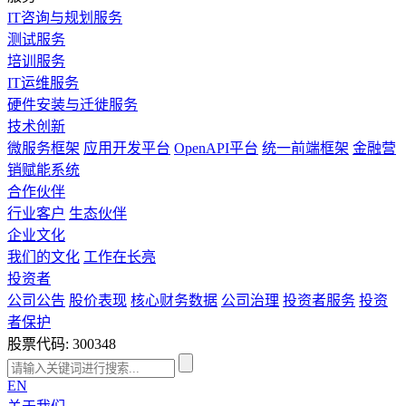
IT咨询与规划服务
测试服务
培训服务
IT运维服务
硬件安装与迁徙服务
技术创新
微服务框架
应用开发平台
OpenAPI平台
统一前端框架
金融营
销赋能系统
合作伙伴
行业客户
生态伙伴
企业文化
我们的文化
工作在长亮
投资者
公司公告
股价表现
核心财务数据
公司治理
投资者服务
投资
者保护
股票代码: 300348
EN