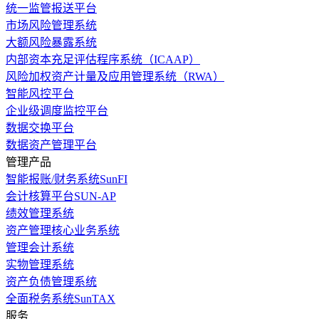
统一监管报送平台
市场风险管理系统
大额风险暴露系统
内部资本充足评估程序系统（ICAAP）
风险加权资产计量及应用管理系统（RWA）
智能风控平台
企业级调度监控平台
数据交换平台
数据资产管理平台
管理产品
智能报账/财务系统SunFI
会计核算平台SUN-AP
绩效管理系统
资产管理核心业务系统
管理会计系统
实物管理系统
资产负债管理系统
全面税务系统SunTAX
服务