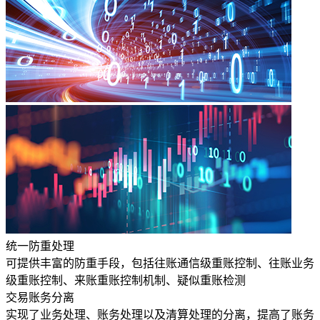
统一防重处理
可提供丰富的防重手段，包括往账通信级重账控制、往账业务
级重账控制、来账重账控制机制、疑似重账检测
交易账务分离
实现了业务处理、账务处理以及清算处理的分离，提高了账务