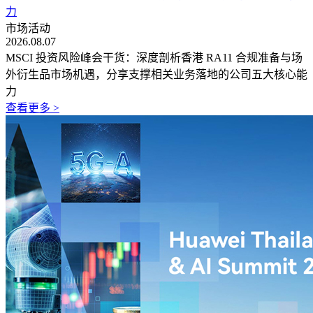
力
市场活动
2026.08.07
MSCI 投资风险峰会干货：深度剖析香港 RA11 合规准备与场
外衍生品市场机遇，分享支撑相关业务落地的公司五大核心能
力
查看更多 >