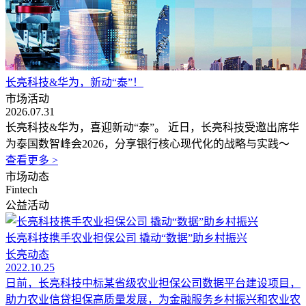
长亮科技&华为，新动“泰”！
市场活动
2026.07.31
长亮科技&华为，喜迎新动“泰”。 近日，长亮科技受邀出席华
为泰国数智峰会2026，分享银行核心现代化的战略与实践～
查看更多 >
市场动态
Fintech
公益活动
长亮科技携手农业担保公司 撬动“数据”助乡村振兴
长亮动态
2022.10.25
日前，长亮科技中标某省级农业担保公司数据平台建设项目，
助力农业信贷担保高质量发展，为金融服务乡村振兴和农业农