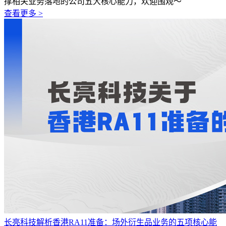
撑相关业务落地的公司五大核心能力，欢迎围观～
查看更多 >
长亮科技解析香港RA11准备：场外衍生品业务的五项核心能