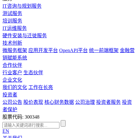
IT咨询与规划服务
测试服务
培训服务
IT运维服务
硬件安装与迁徙服务
技术创新
微服务框架
应用开发平台
OpenAPI平台
统一前端框架
金融营
销赋能系统
合作伙伴
行业客户
生态伙伴
企业文化
我们的文化
工作在长亮
投资者
公司公告
股价表现
核心财务数据
公司治理
投资者服务
投资
者保护
股票代码: 300348
EN