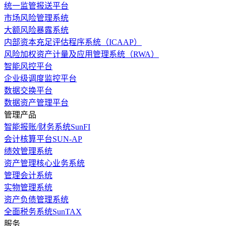
统一监管报送平台
市场风险管理系统
大额风险暴露系统
内部资本充足评估程序系统（ICAAP）
风险加权资产计量及应用管理系统（RWA）
智能风控平台
企业级调度监控平台
数据交换平台
数据资产管理平台
管理产品
智能报账/财务系统SunFI
会计核算平台SUN-AP
绩效管理系统
资产管理核心业务系统
管理会计系统
实物管理系统
资产负债管理系统
全面税务系统SunTAX
服务