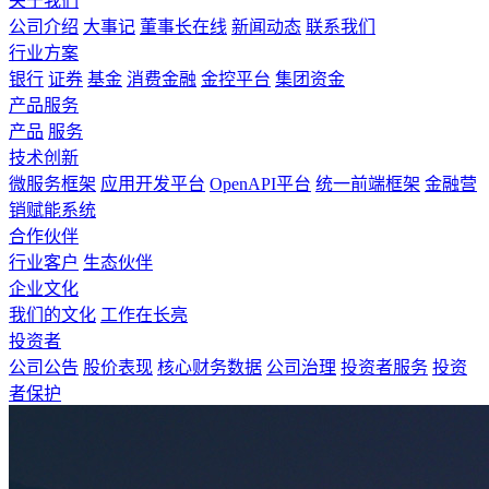
关于我们
公司介绍
大事记
董事长在线
新闻动态
联系我们
行业方案
银行
证券
基金
消费金融
金控平台
集团资金
产品服务
产品
服务
技术创新
微服务框架
应用开发平台
OpenAPI平台
统一前端框架
金融营
销赋能系统
合作伙伴
行业客户
生态伙伴
企业文化
我们的文化
工作在长亮
投资者
公司公告
股价表现
核心财务数据
公司治理
投资者服务
投资
者保护