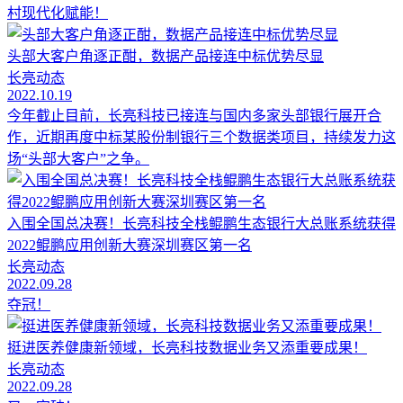
村现代化赋能！
头部大客户角逐正酣，数据产品接连中标优势尽显
长亮动态
2022.10.19
今年截止目前，长亮科技已接连与国内多家头部银行展开合
作，近期再度中标某股份制银行三个数据类项目，持续发力这
场“头部大客户”之争。
入围全国总决赛！长亮科技全栈鲲鹏生态银行大总账系统获得
2022鲲鹏应用创新大赛深圳赛区第一名
长亮动态
2022.09.28
夺冠！
挺进医养健康新领域，长亮科技数据业务又添重要成果！
长亮动态
2022.09.28