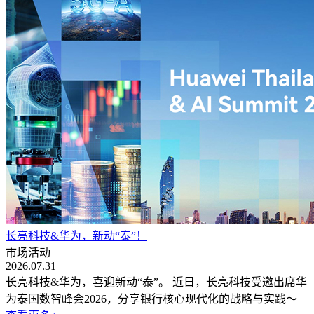
长亮科技&华为，新动“泰”！
市场活动
2026.07.31
长亮科技&华为，喜迎新动“泰”。 近日，长亮科技受邀出席华
为泰国数智峰会2026，分享银行核心现代化的战略与实践～