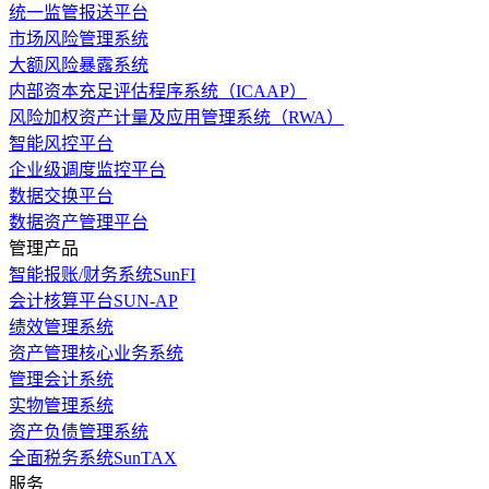
统一监管报送平台
市场风险管理系统
大额风险暴露系统
内部资本充足评估程序系统（ICAAP）
风险加权资产计量及应用管理系统（RWA）
智能风控平台
企业级调度监控平台
数据交换平台
数据资产管理平台
管理产品
智能报账/财务系统SunFI
会计核算平台SUN-AP
绩效管理系统
资产管理核心业务系统
管理会计系统
实物管理系统
资产负债管理系统
全面税务系统SunTAX
服务