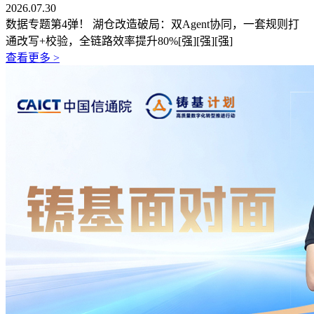
2026.07.30
数据专题第4弹！ 湖仓改造破局：双Agent协同，一套规则打
通改写+校验，全链路效率提升80%[强][强][强]
查看更多 >