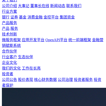
关于我们
公司介绍
大事记
董事长在线
新闻动态
联系我们
行业方案
银行
证券
基金
消费金融
金控平台
集团资金
产品服务
产品
服务
技术创新
微服务框架
应用开发平台
OpenAPI平台
统一前端框架
金融营
销赋能系统
合作伙伴
行业客户
生态伙伴
企业文化
我们的文化
工作在长亮
投资者
公司公告
股价表现
核心财务数据
公司治理
投资者服务
投资
者保护