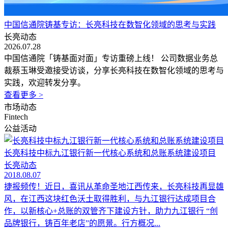
中国信通院铸基专访：长亮科技在数智化领域的思考与实践
长亮动态
2026.07.28
中国信通院「铸基面对面」专访重磅上线！ 公司数据业务总
裁蔡玉琳受邀接受访谈，分享长亮科技在数智化领域的思考与
实践，欢迎转发分享。
查看更多 >
市场动态
Fintech
公益活动
长亮科技中标九江银行新一代核心系统和总账系统建设项目
长亮动态
2018.08.07
捷报频传！近日，喜讯从革命圣地江西传来，长亮科技再显雄
风，在江西这块红色沃土取得胜利，与九江银行达成项目合
作，以新核心+总账的双管齐下建设方针，助力九江银行 “创
品牌银行，铸百年老店”的愿景。行方概况...