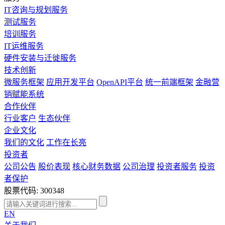
IT咨询与规划服务
测试服务
培训服务
IT运维服务
硬件安装与迁徙服务
技术创新
微服务框架
应用开发平台
OpenAPI平台
统一前端框架
金融营
销赋能系统
合作伙伴
行业客户
生态伙伴
企业文化
我们的文化
工作在长亮
投资者
公司公告
股价表现
核心财务数据
公司治理
投资者服务
投资
者保护
股票代码: 300348
EN