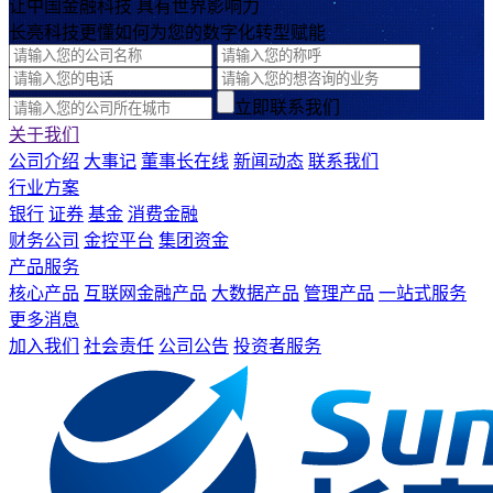
让中国金融科技 具有世界影响力
长亮科技更懂如何为您的数字化转型赋能
立即联系我们
关于我们
公司介绍
大事记
董事长在线
新闻动态
联系我们
行业方案
银行
证券
基金
消费金融
财务公司
金控平台
集团资金
产品服务
核心产品
互联网金融产品
大数据产品
管理产品
一站式服务
更多消息
加入我们
社会责任
公司公告
投资者服务