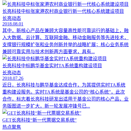
长亮科技中标张家港农村商业银行新一代核心系统建设项目
长亮动态
2018.08.01
其中，新核心产品在兼顾大容量高性能可靠运行的基础上，融
入大数据、云计算、互联网金融、移动金融服务等先进技术，
支撑银行规模扩张和业务创新并举的战略扩展；核心业务系统
兼顾可靠实用与技术创新两方面要求，具有...
长亮科技中标鹏华基金实时TA系统重构建设项目
长亮动态
2018.07.26
近日，长亮科技与鹏华基金达成合作，为其提供实时TA系统
重构建设服务。实时TA系统是基金公司的“核心系统”，此次
合作，标志着长亮科技研发出适用于基金公司的核心产品，业
务版图进一步扩大，新一轮发展冲锋号已...
GET长亮科技“新一代票据交易系统”
热点聚焦