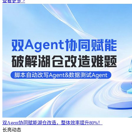
查看更多 >
双Agent协同赋能湖仓改造，整体效率提升80%！
长亮动态