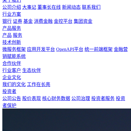
关于我们
公司介绍
大事记
董事长在线
新闻动态
联系我们
行业方案
银行
证券
基金
消费金融
金控平台
集团资金
产品服务
产品
服务
技术创新
微服务框架
应用开发平台
OpenAPI平台
统一前端框架
金融营
销赋能系统
合作伙伴
行业客户
生态伙伴
企业文化
我们的文化
工作在长亮
投资者
公司公告
股价表现
核心财务数据
公司治理
投资者服务
投资
者保护