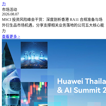
力
市场活动
2026.08.07
MSCI 投资风险峰会干货：深度剖析香港 RA11 合规准备与场
外衍生品市场机遇，分享支撑相关业务落地的公司五大核心能
力
查看更多 >