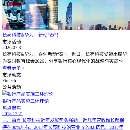
长亮科技&华为，新动“泰”！
市场活动
2026.07.31
长亮科技&华为，喜迎新动“泰”。 近日，长亮科技受邀出席华
为泰国数智峰会2026，分享银行核心现代化的战略与实践～
查看更多 >
市场动态
Fintech
公益活动
银行产品实施三环理论
热点聚焦
2018.12.21
一、前言 长亮科技近年发展势头强劲，近几年营收增长都保
持在30%左右。2017年长亮科技的营业收入8.8亿元，2018年