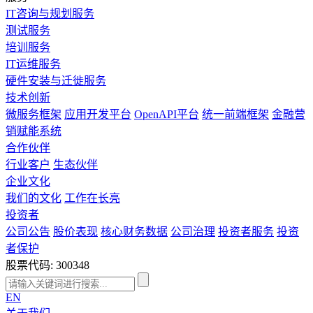
IT咨询与规划服务
测试服务
培训服务
IT运维服务
硬件安装与迁徙服务
技术创新
微服务框架
应用开发平台
OpenAPI平台
统一前端框架
金融营
销赋能系统
合作伙伴
行业客户
生态伙伴
企业文化
我们的文化
工作在长亮
投资者
公司公告
股价表现
核心财务数据
公司治理
投资者服务
投资
者保护
股票代码: 300348
EN