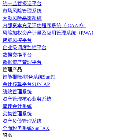
统一监管报送平台
市场风险管理系统
大额风险暴露系统
内部资本充足评估程序系统（ICAAP）
风险加权资产计量及应用管理系统（RWA）
智能风控平台
企业级调度监控平台
数据交换平台
数据资产管理平台
管理产品
智能报账/财务系统SunFI
会计核算平台SUN-AP
绩效管理系统
资产管理核心业务系统
管理会计系统
实物管理系统
资产负债管理系统
全面税务系统SunTAX
服务