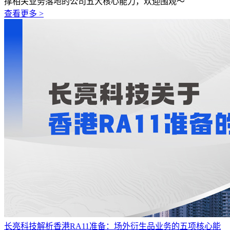
撑相关业务落地的公司五大核心能力，欢迎围观～
查看更多 >
长亮科技解析香港RA11准备：场外衍生品业务的五项核心能