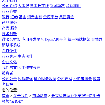
关于我们
公司介绍
大事记
董事长在线
新闻动态
联系我们
行业方案
银行
证券
基金
消费金融
金控平台
集团资金
产品服务
产品
服务
技术创新
微服务框架
应用开发平台
OpenAPI平台
统一前端框架
金融营
销赋能系统
合作伙伴
行业客户
生态伙伴
企业文化
我们的文化
工作在长亮
投资者
公司公告
股价表现
核心财务数据
公司治理
投资者服务
投资
者保护
您的位置：
首页
>
关于我们
>
市场动态
>
长亮科技助力平安银行信用卡
强势“去IOE”