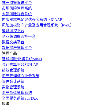
统一监管报送平台
市场风险管理系统
大额风险暴露系统
内部资本充足评估程序系统（ICAAP）
风险加权资产计量及应用管理系统（RWA）
智能风控平台
企业级调度监控平台
数据交换平台
数据资产管理平台
管理产品
智能报账/财务系统SunFI
会计核算平台SUN-AP
绩效管理系统
资产管理核心业务系统
管理会计系统
实物管理系统
资产负债管理系统
全面税务系统SunTAX
服务