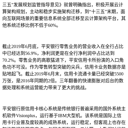
三五”发展规划监管指导意见》就曾明确指出，积极开展云计
算架构规划，主动和稳步实施架构迁移，到“十三五”末期，面
向互联网场景的重要信息系统全部迁移至云计算架构平台，其
他系统迁移比例不低于60%。
截止2019年6月底，平安银行零售业务的营业收入在全行占比
中已经达到56.9%，净利润更是在全行净利润中占比达到
70.2%。零售业务的高歌猛进下，平安信用卡所扮演的入口角
色功不可没。作为零售转型突破的尖兵，信用卡业务数据亦是
贴地起飞。截止2019年6月末，信用卡流通卡量已经突破5500
万张，是2016年同期的2倍。三年翻番的快速膨胀对后台的数
据处理和系统运营能力带来了更大的挑战。
平安银行原信用卡核心系统是传统银行普遍采用的国外系统主
机软件Visionplus，运行基于IBM大型机。该系统是国际上信
用卡行业普及度较高的成熟系统，运行稳定，但客观上也存在