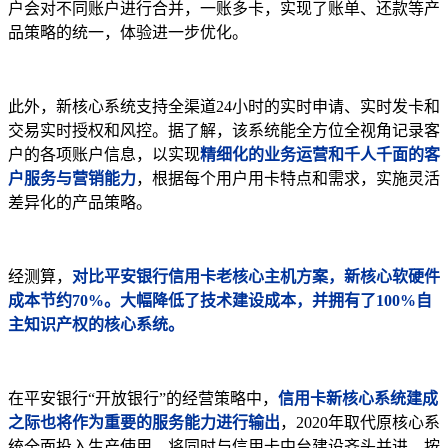
户会对不同账户进行合并，一账多卡，实现了账单、还款等产
品策略的统一，体验进一步优化。
此外，新核心系统支持全渠道24小时的实时申请、实时发卡和
交易实时授权和风控。据了解，该系统能全方位全视角记录客
户的各项账户信息，以实现
精细化的业务运营和千人千面的客
户服务与营销能力
，根据每个用户用卡特点和需求，实施灵活
差异化的产品策略。
经测算，
对比平安银行信用卡老核心主机方案，新核心软硬件
成本节约70%。大幅降低了技术建设成本，并拥有了100%自
主知识产权的核心系统。
在平安银行“开放银行”的经营策略中，
信用卡新核心系统建成
之际也将作为重要的服务能力进行输出
，2020年取代原核心系
统全面投入生产使用。将同时与信用卡中台建设齐头并进，按