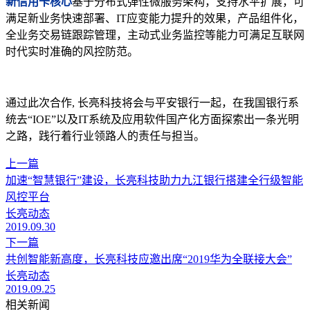
新信用卡核心
基于分布式弹性微服务架构，支持水平扩展，可
满足新业务快速部署、IT应变能力提升的效果，产品组件化，
全业务交易链跟踪管理，主动式业务监控等能力可满足互联网
时代实时准确的风控防范。
通过此次合作, 长亮科技将会与平安银行一起，在我国银行系
统去“IOE”以及IT系统及应用软件国产化方面探索出一条光明
之路，践行着行业领路人的责任与担当。
上一篇
加速“智慧银行”建设，长亮科技助力九江银行搭建全行级智能
风控平台
长亮动态
2019.09.30
下一篇
共创智能新高度，长亮科技应邀出席“2019华为全联接大会”
长亮动态
2019.09.25
相关新闻