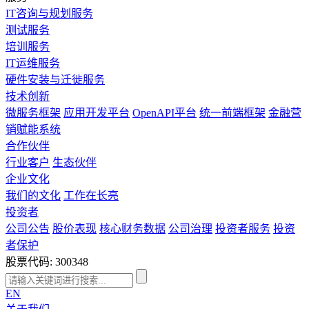
IT咨询与规划服务
测试服务
培训服务
IT运维服务
硬件安装与迁徙服务
技术创新
微服务框架
应用开发平台
OpenAPI平台
统一前端框架
金融营
销赋能系统
合作伙伴
行业客户
生态伙伴
企业文化
我们的文化
工作在长亮
投资者
公司公告
股价表现
核心财务数据
公司治理
投资者服务
投资
者保护
股票代码: 300348
EN