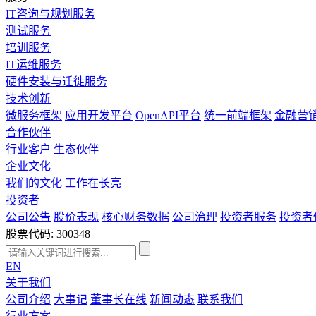
IT咨询与规划服务
测试服务
培训服务
IT运维服务
硬件安装与迁徙服务
技术创新
微服务框架
应用开发平台
OpenAPI平台
统一前端框架
金融营
合作伙伴
行业客户
生态伙伴
企业文化
我们的文化
工作在长亮
投资者
公司公告
股价表现
核心财务数据
公司治理
投资者服务
投资者
股票代码: 300348
EN
关于我们
公司介绍
大事记
董事长在线
新闻动态
联系我们