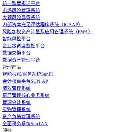
统一监管报送平台
市场风险管理系统
大额风险暴露系统
内部资本充足评估程序系统（ICAAP）
风险加权资产计量及应用管理系统（RWA）
智能风控平台
企业级调度监控平台
数据交换平台
数据资产管理平台
管理产品
智能报账/财务系统SunFI
会计核算平台SUN-AP
绩效管理系统
资产管理核心业务系统
管理会计系统
实物管理系统
资产负债管理系统
全面税务系统SunTAX
服务