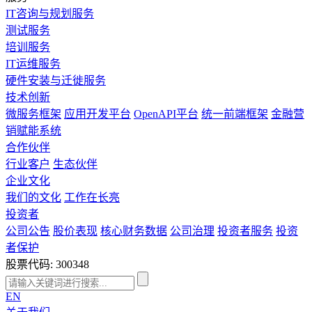
IT咨询与规划服务
测试服务
培训服务
IT运维服务
硬件安装与迁徙服务
技术创新
微服务框架
应用开发平台
OpenAPI平台
统一前端框架
金融营
销赋能系统
合作伙伴
行业客户
生态伙伴
企业文化
我们的文化
工作在长亮
投资者
公司公告
股价表现
核心财务数据
公司治理
投资者服务
投资
者保护
股票代码: 300348
EN