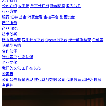
关于我们
公司介绍
大事记
董事长在线
新闻动态
联系我们
行业方案
银行
证券
基金
消费金融
金控平台
集团资金
产品服务
产品
服务
技术创新
微服务框架
应用开发平台
OpenAPI平台
统一前端框架
金融营
销赋能系统
合作伙伴
行业客户
生态伙伴
企业文化
我们的文化
工作在长亮
投资者
公司公告
股价表现
核心财务数据
公司治理
投资者服务
投资
者保护