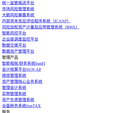
统一监管报送平台
市场风险管理系统
大额风险暴露系统
内部资本充足评估程序系统（ICAAP）
风险加权资产计量及应用管理系统（RWA）
智能风控平台
企业级调度监控平台
数据交换平台
数据资产管理平台
管理产品
智能报账/财务系统SunFI
会计核算平台SUN-AP
绩效管理系统
资产管理核心业务系统
管理会计系统
实物管理系统
资产负债管理系统
全面税务系统SunTAX
服务