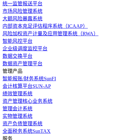
统一监管报送平台
市场风险管理系统
大额风险暴露系统
内部资本充足评估程序系统（ICAAP）
风险加权资产计量及应用管理系统（RWA）
智能风控平台
企业级调度监控平台
数据交换平台
数据资产管理平台
管理产品
智能报账/财务系统SunFI
会计核算平台SUN-AP
绩效管理系统
资产管理核心业务系统
管理会计系统
实物管理系统
资产负债管理系统
全面税务系统SunTAX
服务