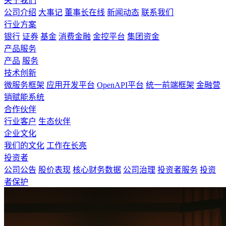
关于我们
公司介绍
大事记
董事长在线
新闻动态
联系我们
行业方案
银行
证券
基金
消费金融
金控平台
集团资金
产品服务
产品
服务
技术创新
微服务框架
应用开发平台
OpenAPI平台
统一前端框架
金融营
销赋能系统
合作伙伴
行业客户
生态伙伴
企业文化
我们的文化
工作在长亮
投资者
公司公告
股价表现
核心财务数据
公司治理
投资者服务
投资
者保护