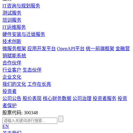
IT咨询与规划服务
测试服务
培训服务
IT运维服务
硬件安装与迁徙服务
技术创新
微服务框架
应用开发平台
OpenAPI平台
统一前端框架
金融营
销赋能系统
合作伙伴
行业客户
生态伙伴
企业文化
我们的文化
工作在长亮
投资者
公司公告
股价表现
核心财务数据
公司治理
投资者服务
投资
者保护
股票代码: 300348
EN