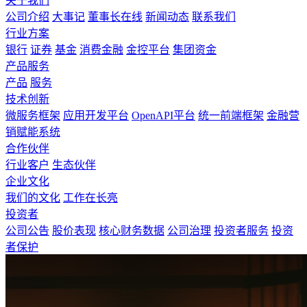
关于我们
公司介绍
大事记
董事长在线
新闻动态
联系我们
行业方案
银行
证券
基金
消费金融
金控平台
集团资金
产品服务
产品
服务
技术创新
微服务框架
应用开发平台
OpenAPI平台
统一前端框架
金融营
销赋能系统
合作伙伴
行业客户
生态伙伴
企业文化
我们的文化
工作在长亮
投资者
公司公告
股价表现
核心财务数据
公司治理
投资者服务
投资
者保护