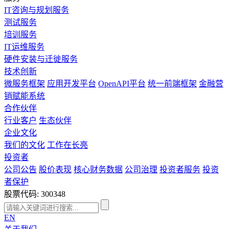
IT咨询与规划服务
测试服务
培训服务
IT运维服务
硬件安装与迁徙服务
技术创新
微服务框架
应用开发平台
OpenAPI平台
统一前端框架
金融营
销赋能系统
合作伙伴
行业客户
生态伙伴
企业文化
我们的文化
工作在长亮
投资者
公司公告
股价表现
核心财务数据
公司治理
投资者服务
投资
者保护
股票代码: 300348
EN