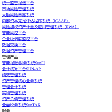
统一监管报送平台
市场风险管理系统
大额风险暴露系统
内部资本充足评估程序系统（ICAAP）
风险加权资产计量及应用管理系统（RWA）
智能风控平台
企业级调度监控平台
数据交换平台
数据资产管理平台
管理产品
智能报账/财务系统SunFI
会计核算平台SUN-AP
绩效管理系统
资产管理核心业务系统
管理会计系统
实物管理系统
资产负债管理系统
全面税务系统SunTAX
服务