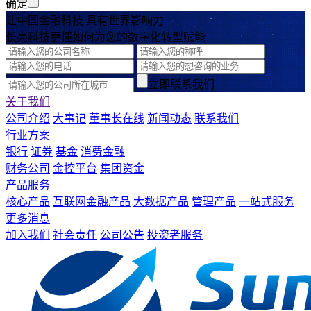
确定
让中国金融科技 具有世界影响力
长亮科技更懂如何为您的数字化转型赋能
立即联系我们
关于我们
公司介绍
大事记
董事长在线
新闻动态
联系我们
行业方案
银行
证券
基金
消费金融
财务公司
金控平台
集团资金
产品服务
核心产品
互联网金融产品
大数据产品
管理产品
一站式服务
更多消息
加入我们
社会责任
公司公告
投资者服务