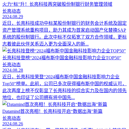
火力“标”升！长亮科技再突破股份制银行财务管理领域
长亮动态
2024.08.29
近日，长亮科技成功中标某股份制银行的财务会计系统及固定
资产管理系统重构项目，助力其成为首家启动国产化替换SAP
系统的股份制银行。此次中标不仅拓宽了双方合作领域，更标
志着彼此伙伴关系迈入更为全面深入的新...
长亮科技登榜“2024福布斯中国金融科技影响力企业TOP50”
长亮动态
2024.08.28
近日，长亮科技荣登“2024福布斯中国金融科技影响力企业
Top50”榜单。此前，公司已多次获得福布斯中国的权威认可，
此次再度上榜不仅彰显了长亮科技的综合实力及在国内的领先
地位，也印证了公司拥有将中国先...
Datamind首次亮相！长亮科技开启“数据出海”新篇
长亮动态
2024.08.26