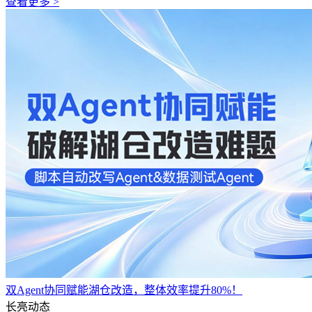
查看更多 >
双Agent协同赋能湖仓改造，整体效率提升80%！
长亮动态