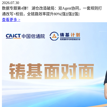
2026.07.30
数据专题第4弹！ 湖仓改造破局：双Agent协同，一套规则打
通改写+校验，全链路效率提升80%[强][强][强]
查看更多 >