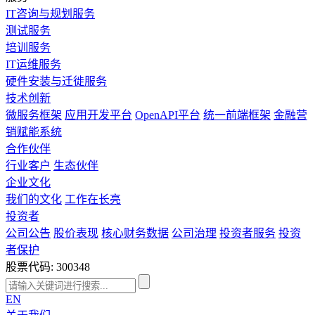
IT咨询与规划服务
测试服务
培训服务
IT运维服务
硬件安装与迁徙服务
技术创新
微服务框架
应用开发平台
OpenAPI平台
统一前端框架
金融营
销赋能系统
合作伙伴
行业客户
生态伙伴
企业文化
我们的文化
工作在长亮
投资者
公司公告
股价表现
核心财务数据
公司治理
投资者服务
投资
者保护
股票代码: 300348
EN