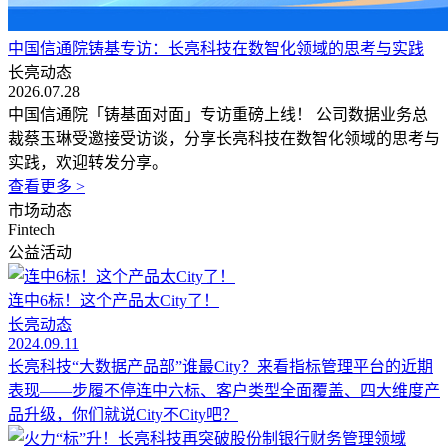
中国信通院铸基专访：长亮科技在数智化领域的思考与实践
长亮动态
2026.07.28
中国信通院「铸基面对面」专访重磅上线！ 公司数据业务总
裁蔡玉琳受邀接受访谈，分享长亮科技在数智化领域的思考与
实践，欢迎转发分享。
查看更多 >
市场动态
Fintech
公益活动
连中6标！这个产品太City了！
长亮动态
2024.09.11
长亮科技“大数据产品部”谁最City？来看指标管理平台的近期
表现——步履不停连中六标、客户类型全面覆盖、四大维度产
品升级，你们就说City不City吧？