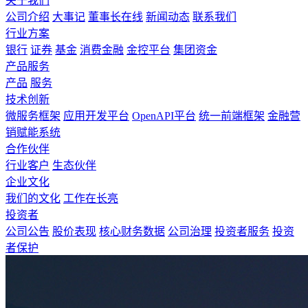
关于我们
公司介绍
大事记
董事长在线
新闻动态
联系我们
行业方案
银行
证券
基金
消费金融
金控平台
集团资金
产品服务
产品
服务
技术创新
微服务框架
应用开发平台
OpenAPI平台
统一前端框架
金融营
销赋能系统
合作伙伴
行业客户
生态伙伴
企业文化
我们的文化
工作在长亮
投资者
公司公告
股价表现
核心财务数据
公司治理
投资者服务
投资
者保护