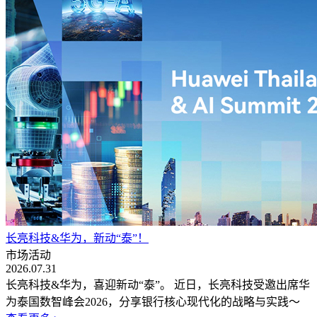
长亮科技&华为，新动“泰”！
市场活动
2026.07.31
长亮科技&华为，喜迎新动“泰”。 近日，长亮科技受邀出席华
为泰国数智峰会2026，分享银行核心现代化的战略与实践～