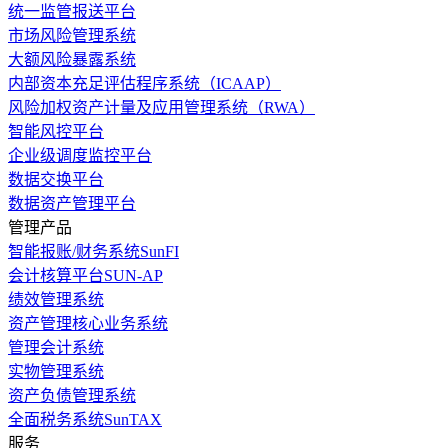
统一监管报送平台
市场风险管理系统
大额风险暴露系统
内部资本充足评估程序系统（ICAAP）
风险加权资产计量及应用管理系统（RWA）
智能风控平台
企业级调度监控平台
数据交换平台
数据资产管理平台
管理产品
智能报账/财务系统SunFI
会计核算平台SUN-AP
绩效管理系统
资产管理核心业务系统
管理会计系统
实物管理系统
资产负债管理系统
全面税务系统SunTAX
服务