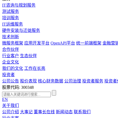
IT咨询与规划服务
测试服务
培训服务
IT运维服务
硬件安装与迁徙服务
技术创新
微服务框架
应用开发平台
OpenAPI平台
统一前端框架
金融营
合作伙伴
行业客户
生态伙伴
企业文化
我们的文化
工作在长亮
投资者
公司公告
股价表现
核心财务数据
公司治理
投资者服务
投资者
股票代码: 300348
EN
关于我们
公司介绍
大事记
董事长在线
新闻动态
联系我们