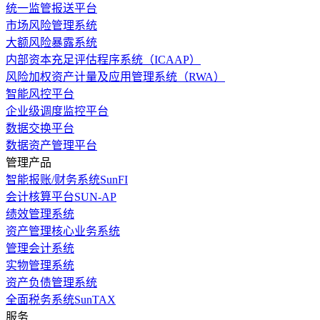
统一监管报送平台
市场风险管理系统
大额风险暴露系统
内部资本充足评估程序系统（ICAAP）
风险加权资产计量及应用管理系统（RWA）
智能风控平台
企业级调度监控平台
数据交换平台
数据资产管理平台
管理产品
智能报账/财务系统SunFI
会计核算平台SUN-AP
绩效管理系统
资产管理核心业务系统
管理会计系统
实物管理系统
资产负债管理系统
全面税务系统SunTAX
服务