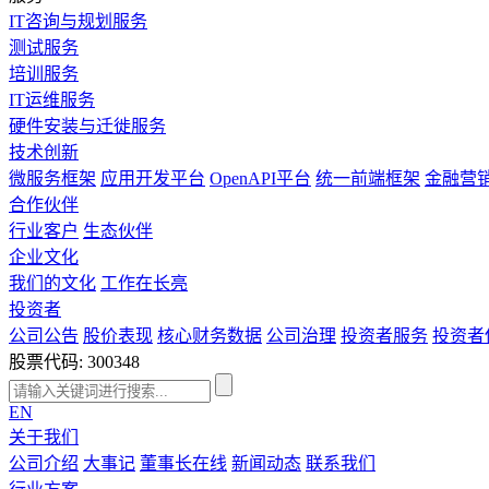
IT咨询与规划服务
测试服务
培训服务
IT运维服务
硬件安装与迁徙服务
技术创新
微服务框架
应用开发平台
OpenAPI平台
统一前端框架
金融营
合作伙伴
行业客户
生态伙伴
企业文化
我们的文化
工作在长亮
投资者
公司公告
股价表现
核心财务数据
公司治理
投资者服务
投资者
股票代码: 300348
EN
关于我们
公司介绍
大事记
董事长在线
新闻动态
联系我们