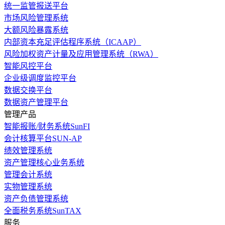
统一监管报送平台
市场风险管理系统
大额风险暴露系统
内部资本充足评估程序系统（ICAAP）
风险加权资产计量及应用管理系统（RWA）
智能风控平台
企业级调度监控平台
数据交换平台
数据资产管理平台
管理产品
智能报账/财务系统SunFI
会计核算平台SUN-AP
绩效管理系统
资产管理核心业务系统
管理会计系统
实物管理系统
资产负债管理系统
全面税务系统SunTAX
服务