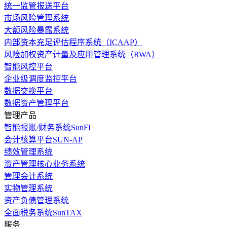
统一监管报送平台
市场风险管理系统
大额风险暴露系统
内部资本充足评估程序系统（ICAAP）
风险加权资产计量及应用管理系统（RWA）
智能风控平台
企业级调度监控平台
数据交换平台
数据资产管理平台
管理产品
智能报账/财务系统SunFI
会计核算平台SUN-AP
绩效管理系统
资产管理核心业务系统
管理会计系统
实物管理系统
资产负债管理系统
全面税务系统SunTAX
服务