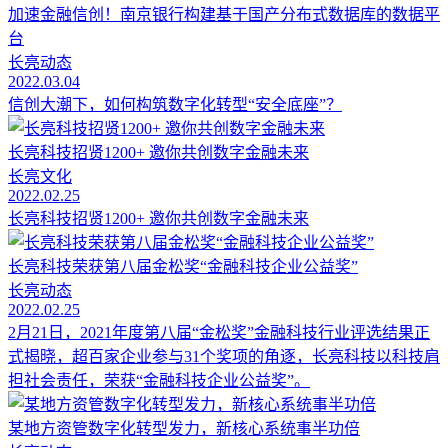
加速金融信创！南京银行构建基于国产分布式数据库的数据平
台
长亮动态
2022.03.04
信创大潮下，如何构筑数字化转型“安全底座”？
长亮科技招贤1200+ 邀你共创数字金融未来
长亮文化
2022.02.25
长亮科技招贤1200+ 邀你共创数字金融未来
长亮科技荣获第八届金松奖“金融科技企业公益奖”
长亮动态
2022.02.25
2月21日，2021年度第八届“金松奖”金融科技行业评选结果正
式揭晓，超百家企业参与31个奖项的角逐，长亮科技以科技肩
担社会责任，荣获“金融科技企业公益奖”。
某地方资管数字化转型发力，新核心系统事半功倍