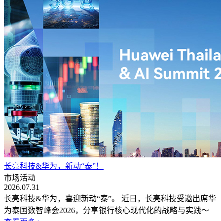
长亮科技&华为，新动“泰”！
市场活动
2026.07.31
长亮科技&华为，喜迎新动“泰”。 近日，长亮科技受邀出席华
为泰国数智峰会2026，分享银行核心现代化的战略与实践～