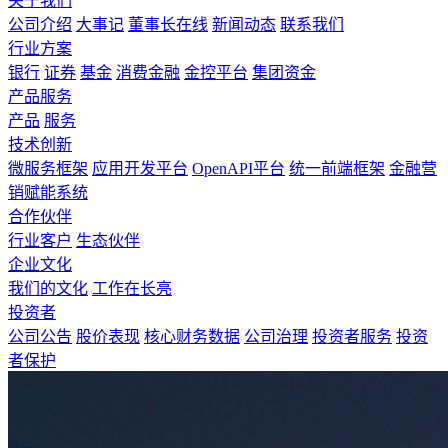
关于我们
公司介绍
大事记
董事长在线
新闻动态
联系我们
行业方案
银行
证券
基金
消费金融
金控平台
集团资金
产品服务
产品
服务
技术创新
微服务框架
应用开发平台
OpenAPI平台
统一前端框架
金融营
销赋能系统
合作伙伴
行业客户
生态伙伴
企业文化
我们的文化
工作在长亮
投资者
公司公告
股价表现
核心财务数据
公司治理
投资者服务
投资
者保护