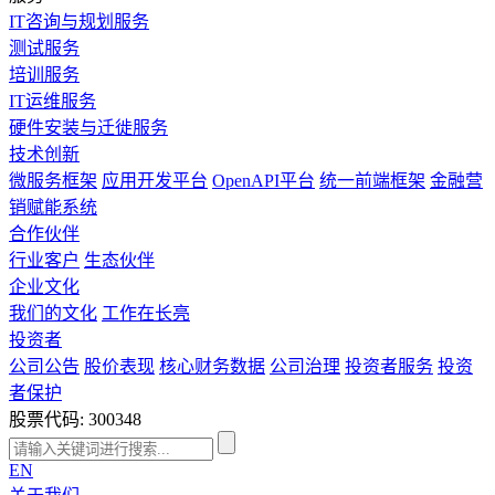
IT咨询与规划服务
测试服务
培训服务
IT运维服务
硬件安装与迁徙服务
技术创新
微服务框架
应用开发平台
OpenAPI平台
统一前端框架
金融营
销赋能系统
合作伙伴
行业客户
生态伙伴
企业文化
我们的文化
工作在长亮
投资者
公司公告
股价表现
核心财务数据
公司治理
投资者服务
投资
者保护
股票代码: 300348
EN