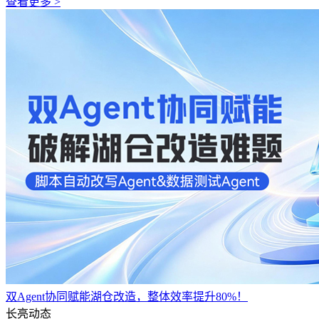
查看更多 >
双Agent协同赋能湖仓改造，整体效率提升80%！
长亮动态