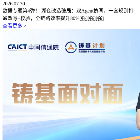
2026.07.30
数据专题第4弹！ 湖仓改造破局：双Agent协同，一套规则打
通改写+校验，全链路效率提升80%[强][强][强]
查看更多 >