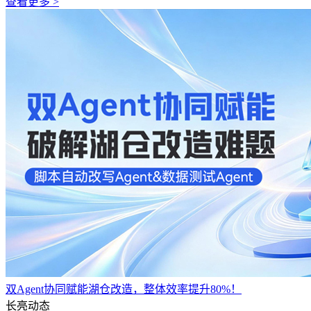
查看更多 >
双Agent协同赋能湖仓改造，整体效率提升80%！
长亮动态