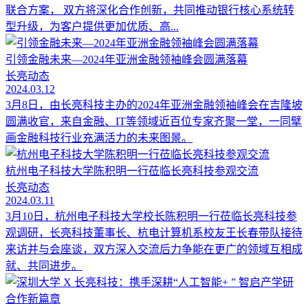
联合方案， 双方将深化合作创新，共同推动银行核心系统转
型升级，为客户提供更加优质、高...
引领金融未来—2024年亚洲金融领袖峰会圆满落幕
长亮动态
2024.03.12
3月8日，由长亮科技主办的2024年亚洲金融领袖峰会在吉隆坡
圆满收官，来自金融、IT等领域近百位专家齐聚一堂，一同擘
画金融科技行业充满活力的未来图景。
杭州电子科技大学陈积明一行莅临长亮科技参观交流
长亮动态
2024.03.11
3月10日，杭州电子科技大学校长陈积明一行莅临长亮科技参
观调研，长亮科技董事长、杭电计算机系校友王长春带队接待
来访并与会座谈，双方深入交流后力争能在更广的领域互相成
就、共同进步。