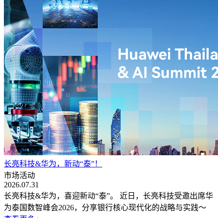
长亮科技&华为，新动“泰”！
市场活动
2026.07.31
长亮科技&华为，喜迎新动“泰”。 近日，长亮科技受邀出席华
为泰国数智峰会2026，分享银行核心现代化的战略与实践～