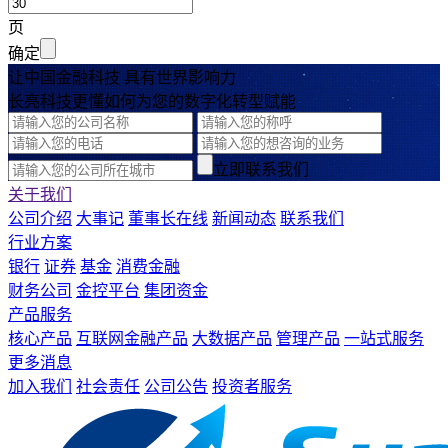
页
确定
让中国金融科技 具有世界影响力
长亮科技更懂如何为您的数字化转型赋能
立即联系我们
关于我们
公司介绍
大事记
董事长在线
新闻动态
联系我们
行业方案
银行
证券
基金
消费金融
财务公司
金控平台
集团资金
产品服务
核心产品
互联网金融产品
大数据产品
管理产品
一站式服务
更多消息
加入我们
社会责任
公司公告
投资者服务