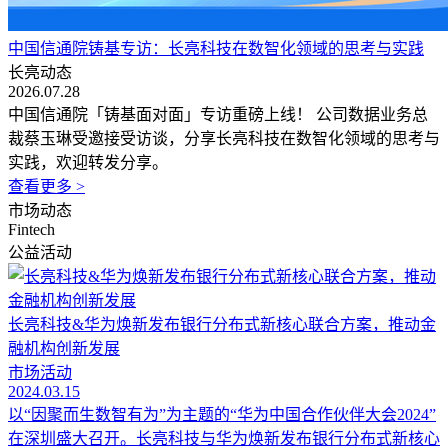
中国信通院铸基专访：长亮科技在数智化领域的思考与实践
长亮动态
2026.07.28
中国信通院「铸基面对面」专访重磅上线！ 公司数据业务总
裁蔡玉琳受邀接受访谈，分享长亮科技在数智化领域的思考与
实践，欢迎转发分享。
查看更多 >
市场动态
Fintech
公益活动
长亮科技&华为焕新发布银行分布式新核心联合方案，推动金
融机构创新发展
市场活动
2024.03.15
以“因聚而生数智有为”为主题的“华为中国合作伙伴大会2024”
在深圳盛大召开。长亮科技与华为焕新发布银行分布式新核心