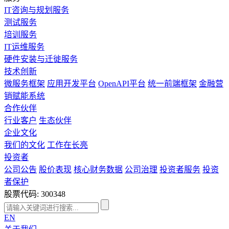
IT咨询与规划服务
测试服务
培训服务
IT运维服务
硬件安装与迁徙服务
技术创新
微服务框架
应用开发平台
OpenAPI平台
统一前端框架
金融营
销赋能系统
合作伙伴
行业客户
生态伙伴
企业文化
我们的文化
工作在长亮
投资者
公司公告
股价表现
核心财务数据
公司治理
投资者服务
投资
者保护
股票代码: 300348
EN