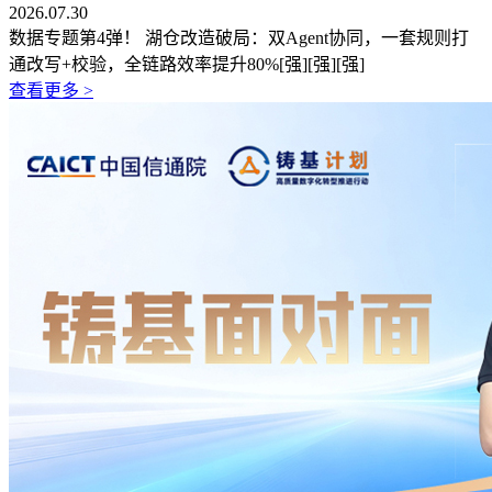
2026.07.30
数据专题第4弹！ 湖仓改造破局：双Agent协同，一套规则打
通改写+校验，全链路效率提升80%[强][强][强]
查看更多 >