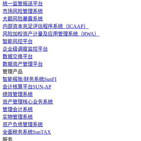
统一监管报送平台
市场风险管理系统
大额风险暴露系统
内部资本充足评估程序系统（ICAAP）
风险加权资产计量及应用管理系统（RWA）
智能风控平台
企业级调度监控平台
数据交换平台
数据资产管理平台
管理产品
智能报账/财务系统SunFI
会计核算平台SUN-AP
绩效管理系统
资产管理核心业务系统
管理会计系统
实物管理系统
资产负债管理系统
全面税务系统SunTAX
服务