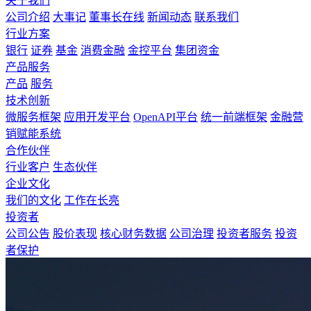
关于我们
公司介绍
大事记
董事长在线
新闻动态
联系我们
行业方案
银行
证券
基金
消费金融
金控平台
集团资金
产品服务
产品
服务
技术创新
微服务框架
应用开发平台
OpenAPI平台
统一前端框架
金融营
销赋能系统
合作伙伴
行业客户
生态伙伴
企业文化
我们的文化
工作在长亮
投资者
公司公告
股价表现
核心财务数据
公司治理
投资者服务
投资
者保护